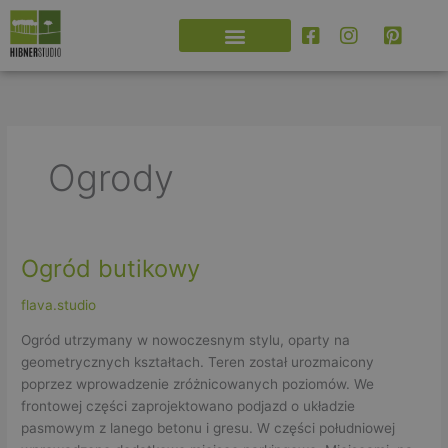
Przejdź
do
treści
Ogrody
Ogród butikowy
Ogród
butikowy
flava.studio
Ogród utrzymany w nowoczesnym stylu, oparty na
geometrycznych kształtach. Teren został urozmaicony
poprzez wprowadzenie zróżnicowanych poziomów. We
frontowej części zaprojektowano podjazd o układzie
pasmowym z lanego betonu i gresu. W części południowej