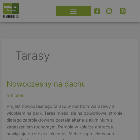
Przejdź
do
treści
Tarasy
Nowoczesny na dachu
Nowoczesny
na
a_hibner
dachu
Projekt nowoczesnego tarasu w centrum Warszawy z
widokiem na park. Taras mieści się na południowej stronie,
dlatego zaprojektowana została altana z aluminium z
zadaszeniem ruchomym. Pergola w kolorze antracytu
nawiązuje do stolarki okiennej. Meble zaprojektowano