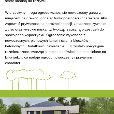
strefę idealną do rozrywki.
W przeciwnym rogu ogrodu wznosi się nowoczesny garaż z
miejscem na drewno, dodając funkcjonalności i charakteru. Aby
zapewnić prywatność na narożnej posesji, zasadzono żywopłot
z cisu oraz wysokie miskanty, tworząc zaciszną przestrzeń do
spokojnego wypoczynku. Ogrodzenie wykonane z
nowoczesnych, pionowych lameli i ścian z bloczków
betonowych. Dodatkowo, oświetlenie LED zostało precyzyjnie
rozmieszczone, tworząc subtelne podświetlenie, podzielone na
kilka sekcji, co nadaje ogrodu nowoczesny i przyjemny
charakter.