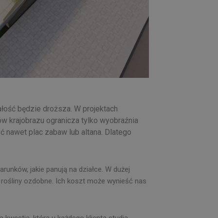
ałość będzie droższa. W projektach
ów krajobrazu ogranicza tylko wyobraźnia
ć nawet plac zabaw lub altana. Dlatego
unków, jakie panują na działce. W dużej
i rośliny ozdobne. Ich koszt może wynieść nas
 kwestia, która u każdego klienta studia