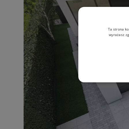
Ta strona ko
wyrażasz zg